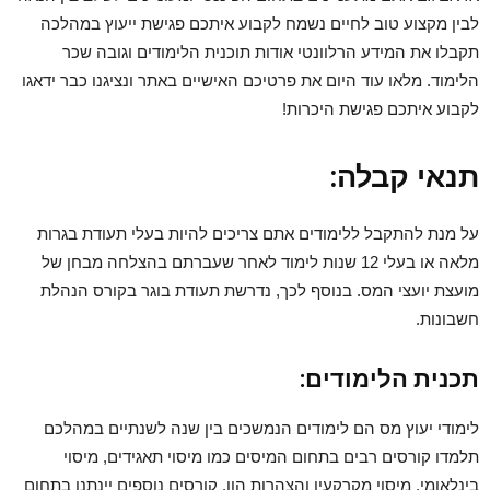
לבין מקצוע טוב לחיים נשמח לקבוע איתכם פגישת ייעוץ במהלכה
תקבלו את המידע הרלוונטי אודות תוכנית הלימודים וגובה שכר
הלימוד. מלאו עוד היום את פרטיכם האישיים באתר ונציגנו כבר ידאגו
לקבוע איתכם פגישת היכרות!
תנאי קבלה:
על מנת להתקבל ללימודים אתם צריכים להיות בעלי תעודת בגרות
מלאה או בעלי 12 שנות לימוד לאחר שעברתם בהצלחה מבחן של
מועצת יועצי המס. בנוסף לכך, נדרשת תעודת בוגר בקורס הנהלת
חשבונות.
תכנית הלימודים:
לימודי יעוץ מס הם לימודים הנמשכים בין שנה לשנתיים במהלכם
תלמדו קורסים רבים בתחום המיסים כמו מיסוי תאגידים, מיסוי
בינלאומי, מיסוי מקרקעין והצהרות הון. קורסים נוספים יינתנו בתחום