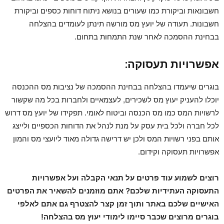
חשבונאות וביקורת כמו שעורים בנושא ניתוח דוחות כספים וביקורת
חשבונות. תעודה של יועץ מס מורשה תינתן לעומדים בהצלחה
בבחינת ההסמכה לאחר שנת התמחות בתחום.
אפשרויות תעסוקה:
בוגרים שיעמדו בהצלחה בבחינת ההסמכה של נציבות מס ההכנסה
יוכלו להעניק יעוץ מס לשכירים, לעצמאיים ולחברות בכל מה שקשור
לרשויות המס כמו מס הכנסה וביטוח לאומי. תפקידו של יועץ מס דרוש
לכל חברה ולכל בית עסק על מנת לנהל את הדוחות הכספיים ולייצג
אותם בפני רשויות המס ולכן יש דרישה גדולה מאוד ליועצי מס והמון
אפשרויות תעסוקה וקידום.
רוצים לשמוע עוד פרטים על תנאי הקבלה ועל אפשרויות
התעסוקה העתידיות שלכם? אתם מוזמנים להשאיר את הפרטים
האישיים שלכם באתר ותוך זמן קצר להצטרף גם אתם לאלפי
בוגרים מרוצים שכבר סיימו לימודי יעוץ מס בהצלחה!