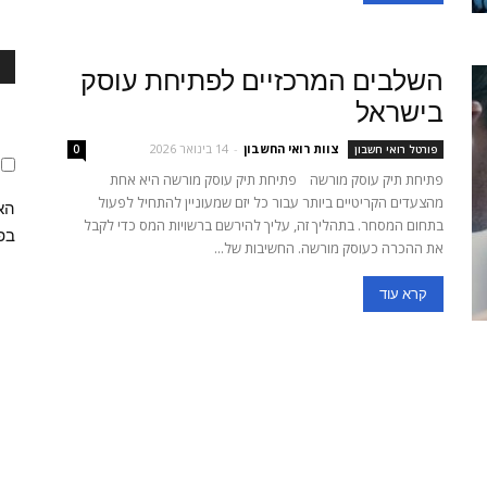
השלבים המרכזיים לפתיחת עוסק
בישראל
צוות רואי החשבון
-
14 בינואר 2026
פורטל רואי חשבון
0
פתיחת תיק עוסק מורשה פתיחת תיק עוסק מורשה היא אחת
מהצעדים הקריטיים ביותר עבור כל יזם שמעוניין להתחיל לפעול
הא
בתחום המסחר. בתהליך זה, עליך להירשם ברשויות המס כדי לקבל
בפנ
את ההכרה כעוסק מורשה. החשיבות של...
קרא עוד