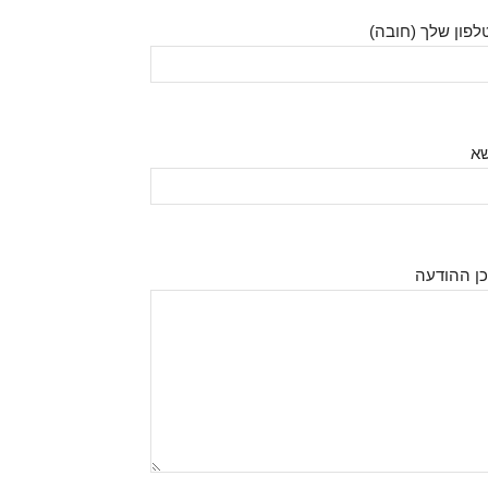
לפון שלך (חובה)
שא
כן ההודעה