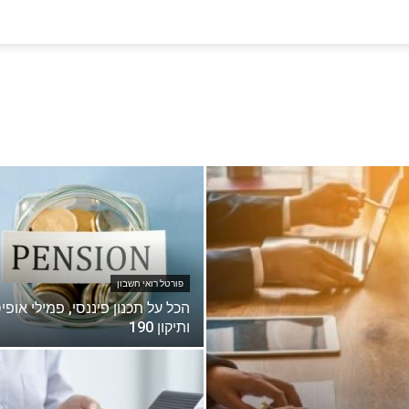
פורטל רואי חשבון
הכל על תכנון פיננסי, פמילי אופי
ותיקון 190