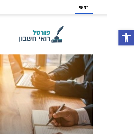
ראשי
פורטל
רואי
פתח סרגל נגישות
חשבון,
הנהלת
חשבונות
וכלכלה