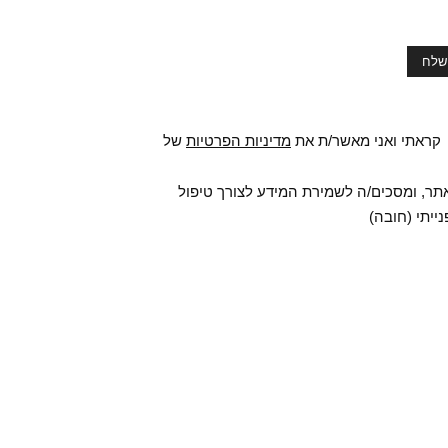
קראתי ואני מאשר/ת את
מדיניות הפרטיות
של
תר, ומסכים/ה לשמירת המידע לצורך טיפול
ייתי (חובה)