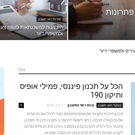
 פתרונות
פורטל רואי חשבון
הזדמנות למשכנתאות לזוגות צעי
ולמשפרי דיור
רים ולמשפרי דיור
הכל
הכל על תכנון פיננסי, פמילי אופיס
ותיקון 190
צוות רואי החשבון
-
1 ביוני 2026
פורטל רואי חשבון
0
תכנון פיננסי מקצועי אם אתם מחפשים כיצד לנהל את הכספים
שלכם בצורה חכמה, כדאי לשקול להיעזר ב-מתכנן פיננסי. מתכנן
פיננסי יכול לסייע לכם בהבנת התמונה הפיננסית הכוללת שלכם,
לקבוע מטרות כלכליות ולהכין תכנית פעולה שתביא...