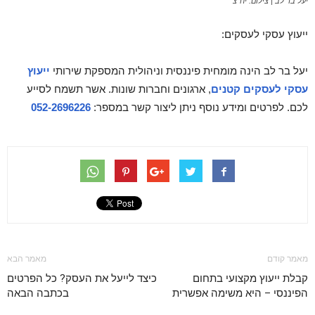
יעל בר לב | צילום: יח"צ
ייעוץ עסקי לעסקים:
יעל בר לב הינה מומחית פיננסית וניהולית המספקת שירותי
ייעוץ
עסקי לעסקים קטנים
, ארגונים וחברות שונות. אשר תשמח לסייע
לכם. לפרטים ומידע נוסף ניתן ליצור קשר במספר:
052-2696226
מאמר קודם
מאמר הבא
קבלת ייעוץ מקצועי בתחום
כיצד לייעל את העסק? כל הפרטים
הפיננסי – היא משימה אפשרית
בכתבה הבאה