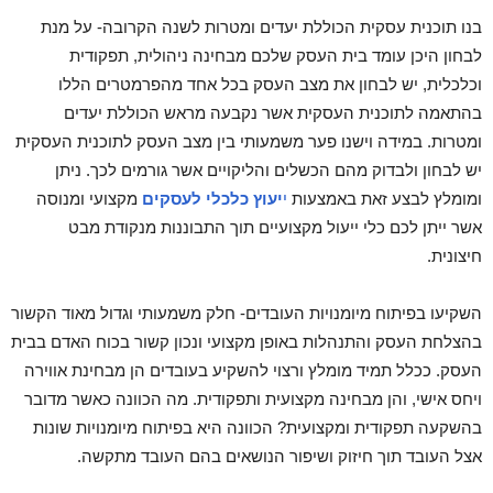
בנו תוכנית עסקית הכוללת יעדים ומטרות לשנה הקרובה- על מנת
לבחון היכן עומד בית העסק שלכם מבחינה ניהולית, תפקודית
וכלכלית, יש לבחון את מצב העסק בכל אחד מהפרמטרים הללו
בהתאמה לתוכנית העסקית אשר נקבעה מראש הכוללת יעדים
ומטרות. במידה וישנו פער משמעותי בין מצב העסק לתוכנית העסקית
יש לבחון ולבדוק מהם הכשלים והליקויים אשר גורמים לכך. ניתן
ומומלץ לבצע זאת באמצעות
י
יעוץ כלכלי לעסקים
מקצועי ומנוסה
אשר ייתן לכם כלי ייעול מקצועיים תוך התבוננות מנקודת מבט
חיצונית.
השקיעו בפיתוח מיומנויות העובדים- חלק משמעותי וגדול מאוד הקשור
בהצלחת העסק והתנהלות באופן מקצועי ונכון קשור בכוח האדם בבית
העסק. ככלל תמיד מומלץ ורצוי להשקיע בעובדים הן מבחינת אווירה
ויחס אישי, והן מבחינה מקצועית ותפקודית. מה הכוונה כאשר מדובר
בהשקעה תפקודית ומקצועית? הכוונה היא בפיתוח מיומנויות שונות
אצל העובד תוך חיזוק ושיפור הנושאים בהם העובד מתקשה.