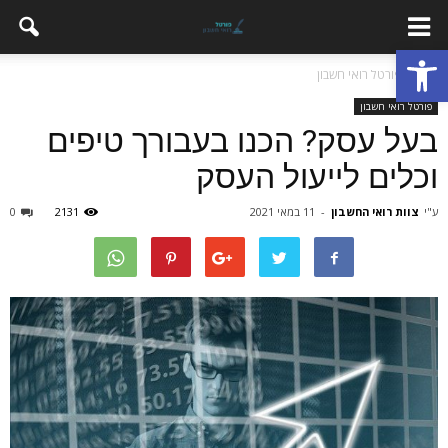
פתח סרגל נגישות
בית
פורטל רואי חשבון
פורטל רואי חשבון
בעל עסק? הכנו בעבורך טיפים
וכלים לייעול העסק
ע"י
צוות רואי החשבון
-
11 במאי 2021
2131
0