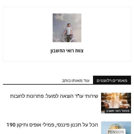
צוות רואי החשבון
מאמרים רלוונטים
עוד מאותו כותב
שירותי עו"ד הוצאה לפועל: פתרונות לחובות
פורטל רואי חשבון
הכל על תכנון פיננסי, פמילי אופיס ותיקון 190